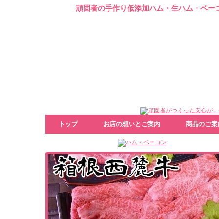
頑固者の手作り低添加ハム・生ハム・ベー
トップ
お店の想いとご案内
商品のご案