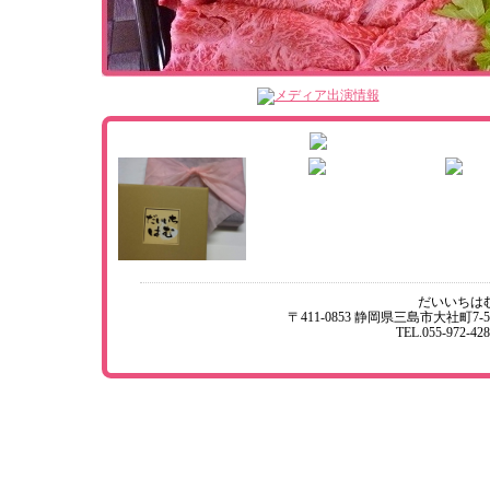
だいいちは
〒411-0853 静岡県三島市大社町7-5
TEL.055-972-428